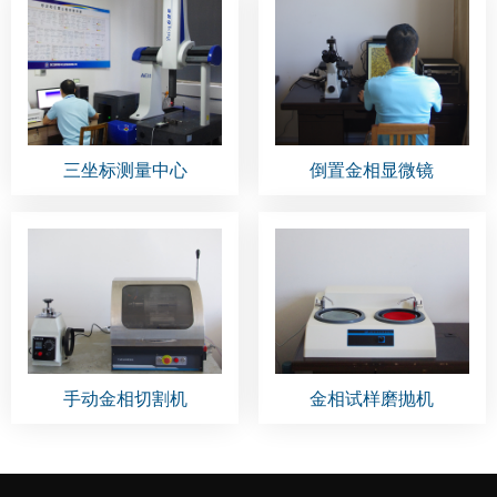
三坐标测量中心
倒置金相显微镜
手动金相切割机
金相试样磨抛机