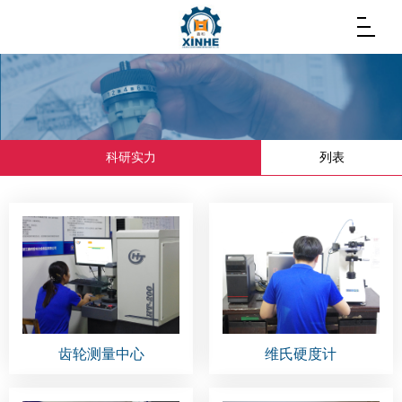
科研实力
列表
齿轮测量中心
维氏硬度计