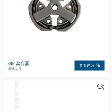
38F 离合器
查看详细
园林工具
35F(25F) 离合器