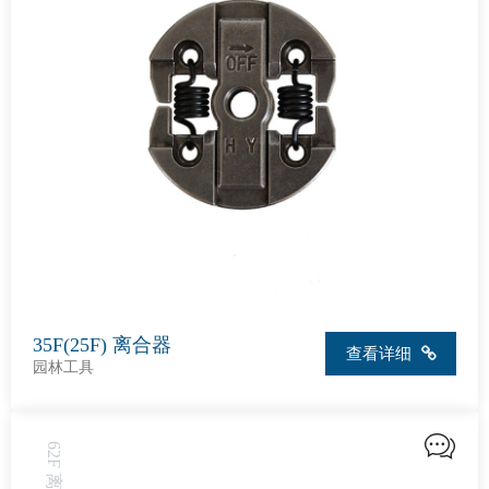
35F(25F) 离合器
查看详细
园林工具
62F 离合器