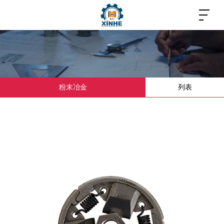
粉末冶金
列表