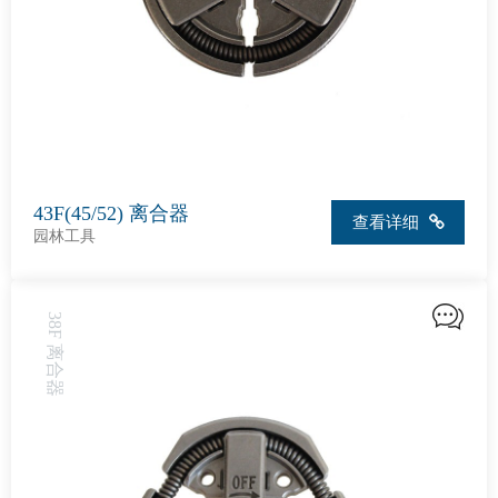
43F(45/52) 离合器
查看详细
园林工具
38F 离合器