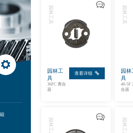
园林工具
园林工具
园林工
园林
查看详细
具
具
36FC 离合
40-5F
器
合器
箱
园林工具
园林工具