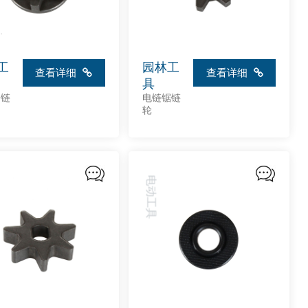
工
园林工
查看详细
查看详细
具
锯链
电链锯链
轮
电动工具