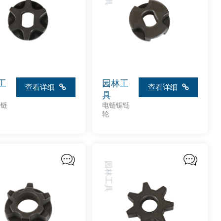
工
园林工
查看详细
查看详细
具
锯链
电链锯链
轮
园林工具