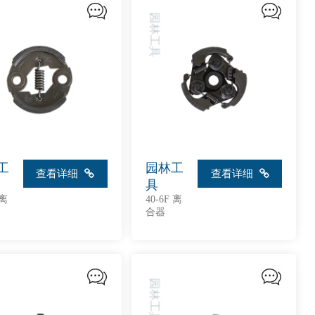
园林工具
工
园林工
查看详细
查看详细
具
 离
40-6F 离
合器
园林工具